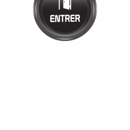
JULIE CARPIO
Cliquez pour entrer