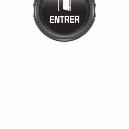
JULIE CARPIO
Cliquez pour entrer