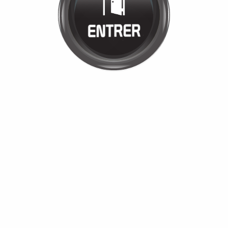
JULIE CARPIO
Cliquez pour entrer