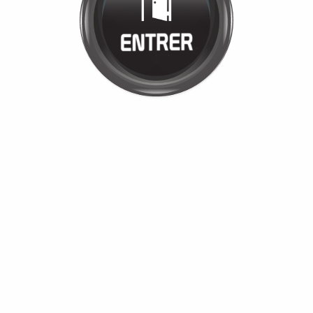
JULIE CARPIO
Cliquez pour entrer