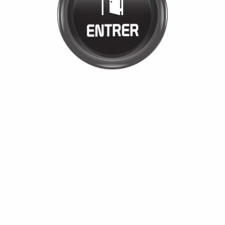
JULIE CARPIO
Cliquez pour entrer