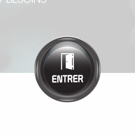
Bienvenue chez
JULIE CARPIO
Cliquez pour entrer