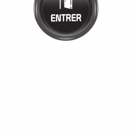
JULIE CARPIO
Cliquez pour entrer